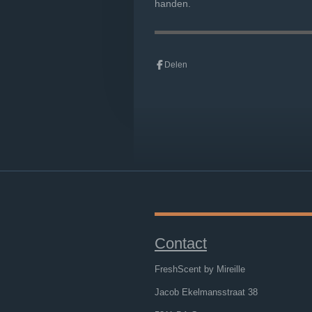
handen.
Delen
Contact
FreshScent by Mireille
Jacob Ekelmansstraat 38