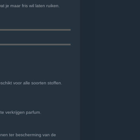
t je maar fris wil laten ruiken.
hikt voor alle soorten stoffen.
te verkrijgen parfum.
oenen ter bescherming van de