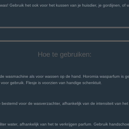
 was! Gebruik het ook voor het kussen van je huisdier, je gordijnen, of wa
Hoe te gebruiken:
de wasmachine als voor wassen op de hand. Horomia wasparfum is gesc
oor gebruik. Flesje is voorzien van handige schenktuit.
 bestemd voor de wasverzachter, afhankelijk van de intensiteit van het 
iter water, afhankelijk van het te verkrijgen parfum. Gebruik handsch