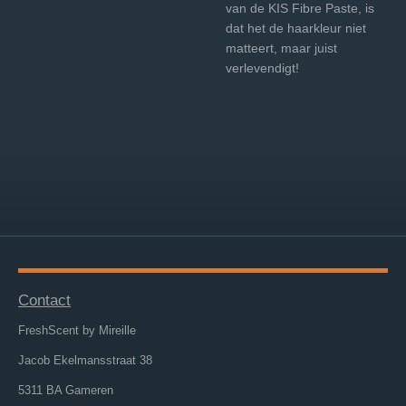
van de KIS Fibre Paste, is
dat het de haarkleur niet
matteert, maar juist
verlevendigt!
Contact
FreshScent by Mireille
Jacob Ekelmansstraat 38
5311 BA Gameren