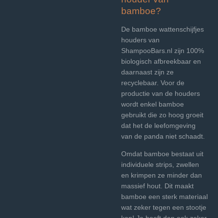
bamboe?
De bamboe wattenschijfjes
houders van
ShampooBars.nl zijn 100%
biologisch afbreekbaar en
daarnaast zijn ze
recyclebaar. Voor de
productie van de houders
wordt enkel bamboe
gebruikt die zo hoog groeit
dat het de leefomgeving
van de panda niet schaadt.
Omdat bamboe bestaat uit
individuele strips, zwellen
en krimpen ze minder dan
massief hout. Dit maakt
bamboe een sterk materiaal
wat zeker tegen een stootje
kan! Je hoeft dan ook zeker