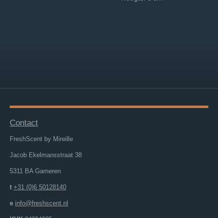
Contact
FreshScent by Mireille
Jacob Ekelmansstraat 38
5311 BA Gameren
t
+31 (0)6 50128140
e
info@freshscent.nl