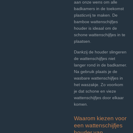
aan onze wens om alle
badkamers in de toekomst
plasticvrij te maken. De
bamboe wattenschijfjes
houder is ideaal om de
schone wattenschijfjes in te
plaatsen.
Dankzij de houder slingeren
de wattenschijfjes niet
langer rond in de badkamer.
Na gebruik plaats je de
wasbare wattenschijfjes in
het waszakje. Zo voorkom
je dat schone en vieze
wattenschijfjes door elkaar
komen.
Waarom kiezen voor
een wattenschijfjes
houder van