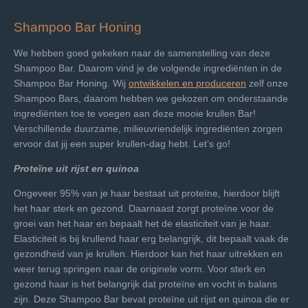
Shampoo Bar Honing
We hebben goed gekeken naar de samenstelling van deze
Shampoo Bar. Daarom vind je de volgende ingrediënten in de
Shampoo Bar Honing. Wij
ontwikkelen en produceren
zelf onze
Shampoo Bars, daarom hebben we gekozen om onderstaande
ingrediënten toe te voegen aan deze mooie krullen Bar!
Verschillende duurzame, milieuvriendelijk ingrediënten zorgen
ervoor dat jij een super krullen-dag hebt. Let’s go!
Proteïne uit rijst en quinoa
Ongeveer 95% van je haar bestaat uit proteïne, hierdoor blijft
het haar sterk en gezond. Daarnaast zorgt proteïne voor de
groei van het haar en bepaalt het de elasticiteit van je haar.
Elasticiteit is bij krullend haar erg belangrijk, dit bepaalt vaak de
gezondheid van je krullen. Hierdoor kan het haar uitrekken en
weer terug springen naar de originele vorm. Voor sterk en
gezond haar is het belangrijk dat proteïne en vocht in balans
zijn. Deze Shampoo Bar bevat proteïne uit rijst en quinoa die er