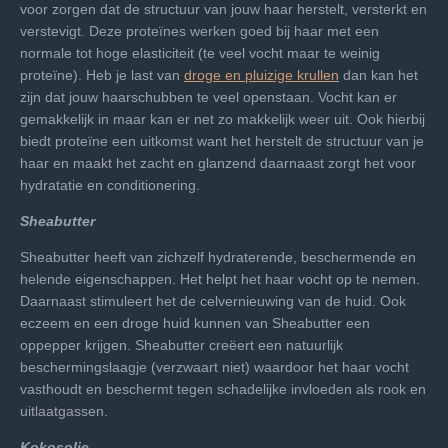
voor zorgen dat de structuur van jouw haar herstelt, versterkt en
verstevigt. Deze proteïnes werken goed bij haar met een
normale tot hoge elasticiteit (te veel vocht maar te weinig
proteïne). Heb je last van
droge en pluizige krullen
dan kan het
zijn dat jouw haarschubben te veel openstaan. Vocht kan er
gemakkelijk in maar kan er net zo makkelijk weer uit. Ook hierbij
biedt proteïne een uitkomst want het herstelt de structuur van je
haar en maakt het zacht en glanzend daarnaast zorgt het voor
hydratatie en conditionering.
Sheabutter
Sheabutter heeft van zichzelf hydraterende, beschermende en
helende eigenschappen. Het helpt het haar vocht op te nemen.
Daarnaast stimuleert het de celvernieuwing van de huid. Ook
eczeem en een droge huid kunnen van Sheabutter een
oppepper krijgen. Sheabutter creëert een natuurlijk
beschermingslaagje (verzwaart niet) waardoor het haar vocht
vasthoudt en beschermt tegen schadelijke invloeden als rook en
uitlaatgassen.
Kokosolie