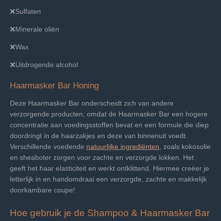
❌Sulfaten
❌Minerale oliën
❌Wax
❌Uitdrogende alcohol
Haarmasker Bar Honing
Deze Haarmasker Bar onderscheidt zich van andere
verzorgende producten, omdat de Haarmasker Bar een hogere
concentratie aan voedingsstoffen bevat en een formule die diep
doordringt in de haarzakjes en deze van binnenuit voedt.
Verschillende voedende
natuurlijke ingrediënten
, zoals kokosolie
en sheaboter zorgen voor zachte en verzorgde lokken. Het
geeft het haar elasticiteit en werkt ontklittend. Hiermee creëer je
letterlijk in en handomdraai een verzorgde, zachte en makkelijk
doorkambare coupe!
Hoe gebruik je de Shampoo & Haarmasker Bar