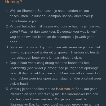
Honing?
Wrijf de Shampoo Bar tussen je natte handen en laat
opschuimen. Je kunt de Shampoo Bar ook direct over je
natte haren wrijven.
Verdeel het schuim al masserend door je haar. Is je haar wat
vetter? Was het dan twee keer. De eerste keer was je ‘vuil’
weg en de tweede keer kan de shampoo `zijn werk gaan
doen’.
Spoel uit met water. Bij droog haar adviseren we je haar met
lauw of (bijna) koud water uit te spoelen. Hierdoor sluiten de
haarschubben beter en is je haar minder pluizig.
Dep je haar voorzichtig droog met een handdoek heel
voorzichtig (hoe wilder je droogt hoe pluiziger het opdroogt.
Je wrijft dan namelijk je haar schubben over elkaar waardoor
je schubben weer iets open gaan staan en dan ontstaat weer
pluizig haar)
Verzorg je haar nadien met de
Haarmasker Bar
. Laat goed
intrekken en spoel voorzichtig uit. Het Haarmasker kan ook
als
deep conditioner
werken. Wrijf je haar in met de
Haarmasker Bar, kam eventueel met een grove kam je haar