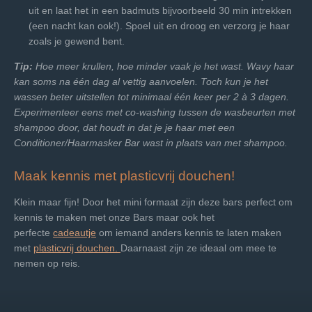
uit en laat het in een badmuts bijvoorbeeld 30 min intrekken
(een nacht kan ook!). Spoel uit en droog en verzorg je haar
zoals je gewend bent.
Tip:
Hoe meer krullen, hoe minder vaak je het wast. Wavy haar
kan soms na één dag al vettig aanvoelen. Toch kun je het
wassen beter uitstellen tot minimaal één keer per 2 à 3 dagen.
Experimenteer eens met co-washing tussen de wasbeurten met
shampoo door, dat houdt in dat je je haar met een
Conditioner/Haarmasker Bar wast in plaats van met shampoo.
Maak kennis met plasticvrij douchen!
Klein maar fijn! Door het mini formaat zijn deze bars perfect om
kennis te maken met onze Bars maar ook het
perfecte
cadeautje
om iemand anders kennis te laten maken
met
plasticvrij douchen.
Daarnaast zijn ze ideaal om mee te
nemen op reis.