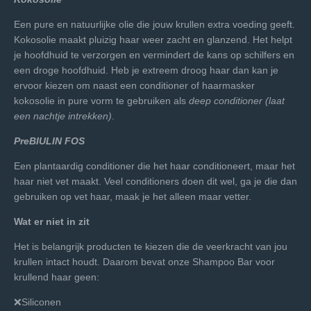
Een pure en natuurlijke olie die jouw krullen extra voeding geeft.
Kokosolie maakt pluizig haar weer zacht en glanzend. Het helpt
je hoofdhuid te verzorgen en vermindert de kans op schilfers en
een droge hoofdhuid. Heb je extreem droog haar dan kan je
ervoor kiezen om naast een conditioner of haarmasker
kokosolie in pure vorm te gebruiken als
deep conditioner (laat
een nachtje intrekken)
.
PreBIULIN FOS
Een plantaardig conditioner die het haar conditioneert, maar het
haar niet vet maakt. Veel conditioners doen dit wel, ga je die dan
gebruiken op vet haar, maak je het alleen maar vetter.
Wat er niet in zit
Het is belangrijk producten te kiezen die de veerkracht van jou
krullen intact houdt. Daarom bevat onze Shampoo Bar voor
krullend haar geen:
❌Siliconen