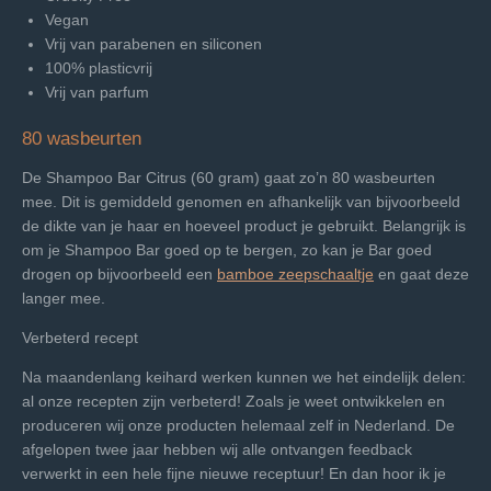
Vegan
Vrij van parabenen
en siliconen
100% plasticvrij
Vrij van parfum
80 wasbeurten
De Shampoo Bar Citrus (60 gram) gaat zo’n 80 wasbeurten
mee. Dit is gemiddeld genomen en afhankelijk van bijvoorbeeld
de dikte van je haar en hoeveel product je gebruikt. Belangrijk is
om je Shampoo Bar goed op te bergen, zo kan je Bar goed
drogen op bijvoorbeeld een
bamboe zeepschaaltje
en gaat deze
langer mee.
Verbeterd recept
Na maandenlang keihard werken kunnen we het eindelijk delen:
al onze recepten zijn verbeterd! Zoals je weet ontwikkelen en
produceren wij onze producten helemaal zelf in Nederland. De
afgelopen twee jaar hebben wij alle ontvangen feedback
verwerkt in een hele fijne nieuwe receptuur! En dan hoor ik je